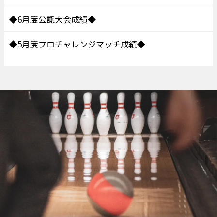
◆6月度公認大会成績◆
◆5月度プロチャレンジマッチ成績◆