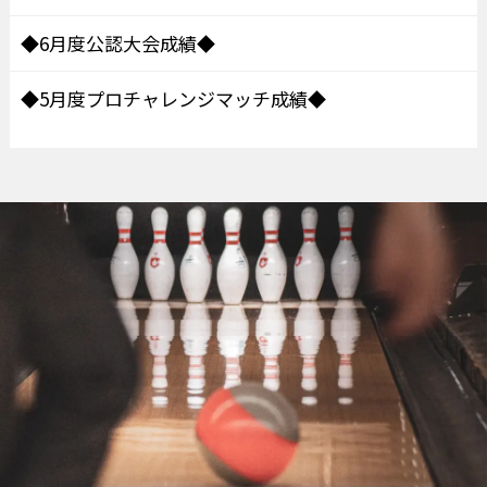
◆6月度公認大会成績◆
◆5月度プロチャレンジマッチ成績◆