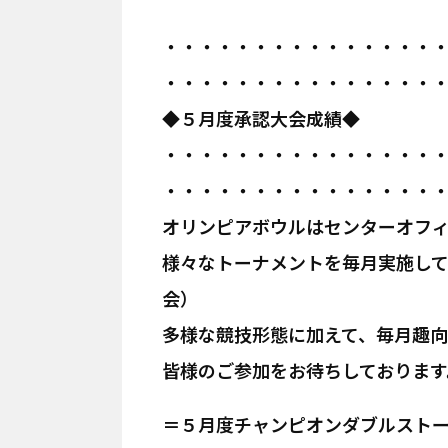
・・・・・・・・・・・・・・・
・・・・・・・・・・・・・・・
◆５月度承認大会成績◆
・・・・・・・・・・・・・・・
・・・・・・・・・・・・・・・
オリンピアボウルはセンターオフ
様々なトーナメントを毎月実施し
会）
多様な競技形態に加えて、毎月趣
皆様のご参加をお待ちしております
＝５月度チャンピオンダブルスト