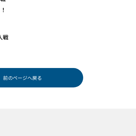
も！
人戦
前のページへ戻る