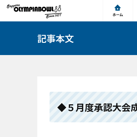
記事本文
◆５月度承認大会