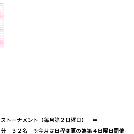
ルストーナメント（毎月第２日曜日） ＝
０分 ３２名 ※今月は日程変更の為第４日曜日開催。