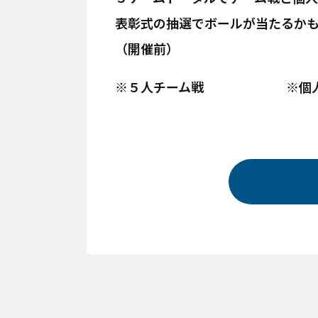
表彰式の抽選でボールが当たるか
（開催前）
※５人チーム戦 ※個