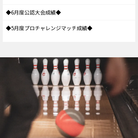
◆6月度公認大会成績◆
◆5月度プロチャレンジマッチ成績◆