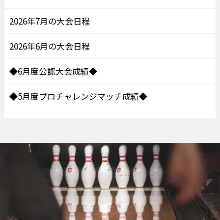
2026年7月の大会日程
2026年6月の大会日程
◆6月度公認大会成績◆
◆5月度プロチャレンジマッチ成績◆