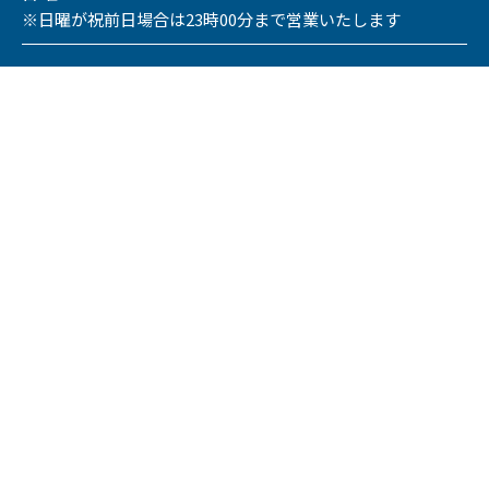
※日曜が祝前日場合は23時00分まで営業いたします