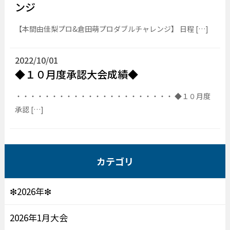
ンジ
【本間由佳梨プロ&倉田萌プロダブルチャレンジ】 日程 […]
2022/10/01
◆１０月度承認大会成績◆
・・・・・・・・・・・・・・・・・・・・・・ ◆１０月度
承認 […]
カテゴリ
❇2026年❇
2026年1月大会