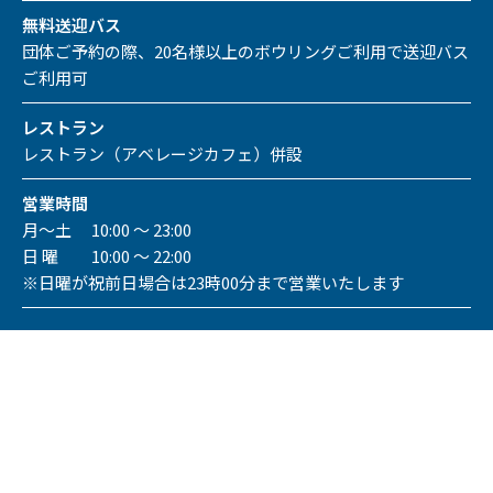
無料送迎バス
団体ご予約の際、20名様以上のボウリングご利用で送迎バス
ご利用可
レストラン
レストラン（アベレージカフェ）併設
営業時間
月～土 10:00 ～ 23:00
日 曜 10:00 ～ 22:00
※日曜が祝前日場合は23時00分まで営業いたします