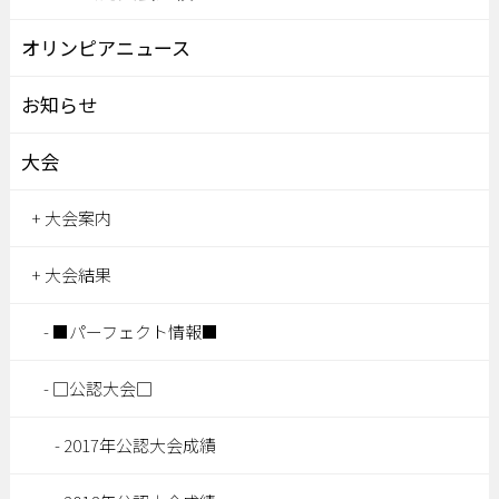
オリンピアニュース
お知らせ
大会
大会案内
大会結果
■パーフェクト情報■
□公認大会□
2017年公認大会成績