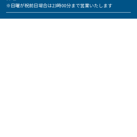
※日曜が祝前日場合は23時00分まで営業いたします