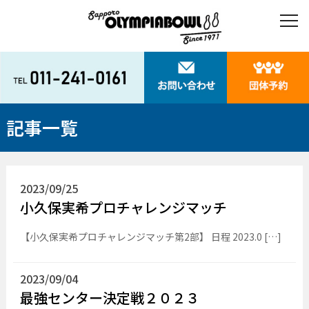
記事一覧
2023/09/25
小久保実希プロチャレンジマッチ
【小久保実希プロチャレンジマッチ第2部】 日程 2023.0 […]
2023/09/04
最強センター決定戦２０２３