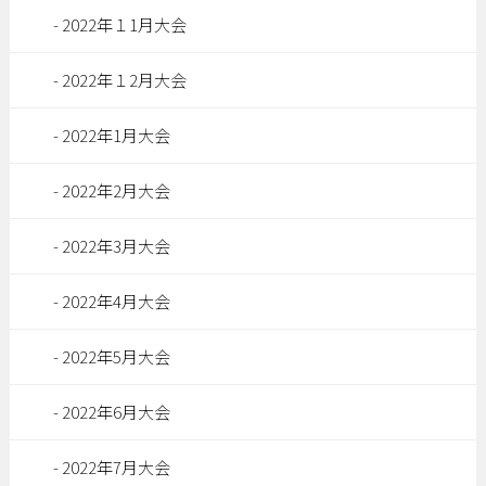
2022年１1月大会
2022年１2月大会
2022年1月大会
2022年2月大会
2022年3月大会
2022年4月大会
2022年5月大会
2022年6月大会
2022年7月大会