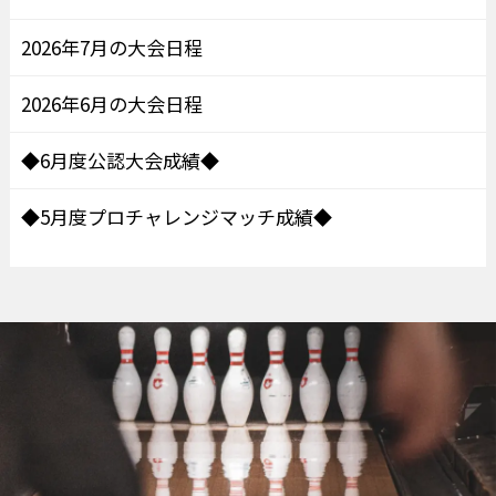
2026年7月の大会日程
2026年6月の大会日程
◆6月度公認大会成績◆
◆5月度プロチャレンジマッチ成績◆