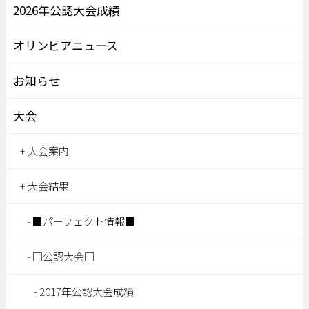
2026年公認大会成績
オリンピアニュース
お知らせ
大会
大会案内
大会結果
■パーフェクト情報■
□公認大会□
2017年公認大会成績