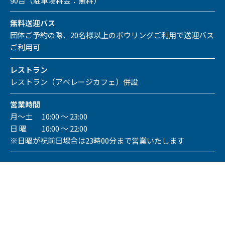
90台（駐車場料金：無料）
無料送迎バス
団体ご予約の際、20名様以上のボウリングご利用で送迎バス
ご利用可
レストラン
レストラン（アベレージカフェ）併設
営業時間
月～土 10:00 ～ 23:00
日 曜 10:00 ～ 22:00
※日曜が祝前日場合は23時00分まで営業いたします