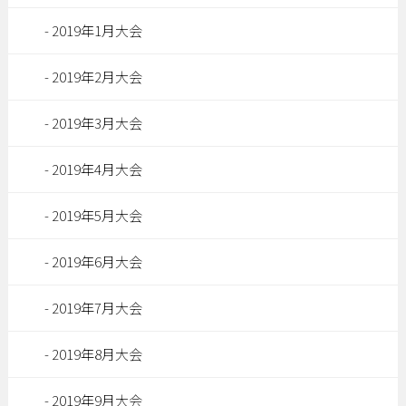
2019年1月大会
2019年2月大会
2019年3月大会
2019年4月大会
2019年5月大会
2019年6月大会
2019年7月大会
2019年8月大会
2019年9月大会