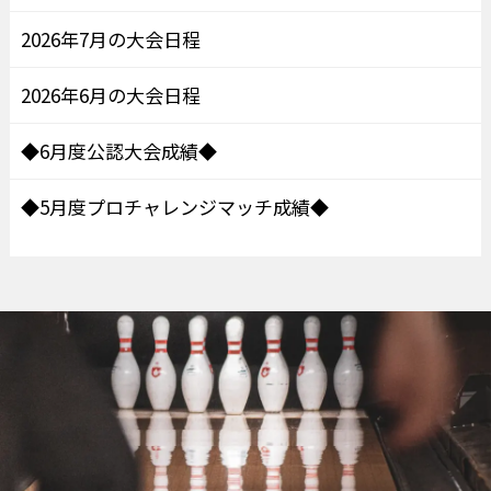
2026年7月の大会日程
2026年6月の大会日程
◆6月度公認大会成績◆
◆5月度プロチャレンジマッチ成績◆