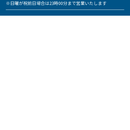
※日曜が祝前日場合は23時00分まで営業いたします