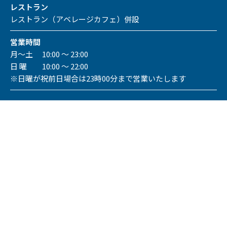
レストラン
レストラン（アベレージカフェ）併設
営業時間
月～土 10:00 ～ 23:00
日 曜 10:00 ～ 22:00
※日曜が祝前日場合は23時00分まで営業いたします