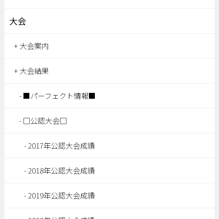
大会
大会案内
大会結果
■パーフェクト情報■
□公認大会□
2017年公認大会成績
2018年公認大会成績
2019年公認大会成績