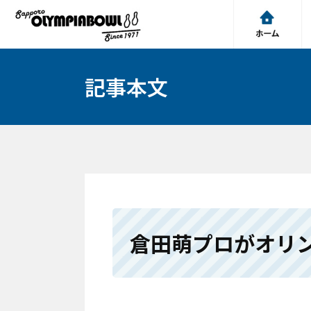
記事本文
倉田萌プロがオリ