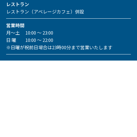
レストラン
レストラン（アベレージカフェ）併設
営業時間
月～土 10:00 ～ 23:00
日 曜 10:00 ～ 22:00
※日曜が祝前日場合は23時00分まで営業いたします