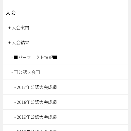
大会
大会案内
大会結果
■パーフェクト情報■
□公認大会□
2017年公認大会成績
2018年公認大会成績
2019年公認大会成績