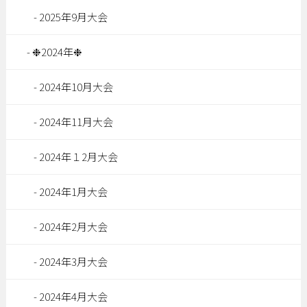
2025年9月大会
❉2024年❉
2024年10月大会
2024年11月大会
2024年１2月大会
2024年1月大会
2024年2月大会
2024年3月大会
2024年4月大会