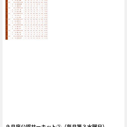
９月度公認サーキット②（毎月第３水曜日）