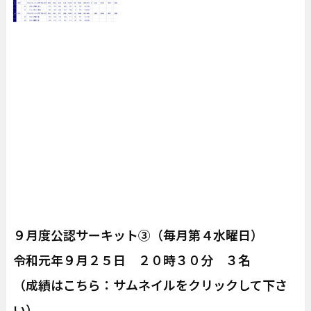
９月度公認サーキット③（毎月第４水曜日）
令和元年９月２５日 ２０時３０分 ３名
（成績はこちら：サムネイルをクリックして下さ
い）