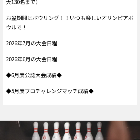
大130名まで）
お盆期間はボウリング！！いつも楽しいオリンピアボ
ウルで！
2026年7月の大会日程
2026年6月の大会日程
◆6月度公認大会成績◆
◆5月度プロチャレンジマッチ成績◆