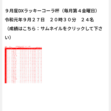
９月度DXラッキーコーラ杯（毎月第４金曜日）
令和元年９月２７日 ２０時３０分 ２４名
（成績はこちら：サムネイルをクリックして下さ
い）