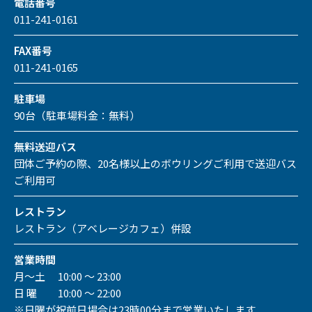
電話番号
011-241-0161
FAX番号
011-241-0165
駐車場
90台（駐車場料金：無料）
無料送迎バス
団体ご予約の際、20名様以上のボウリングご利用で送迎バス
ご利用可
レストラン
レストラン（アベレージカフェ）併設
営業時間
月～土 10:00 ～ 23:00
日 曜 10:00 ～ 22:00
※日曜が祝前日場合は23時00分まで営業いたします