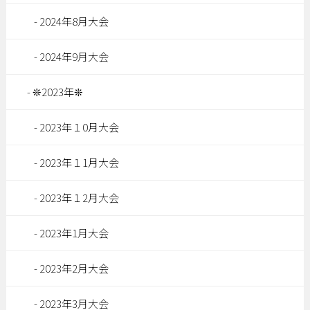
2024年8月大会
2024年9月大会
❊2023年❊
2023年１0月大会
2023年１1月大会
2023年１2月大会
2023年1月大会
2023年2月大会
2023年3月大会