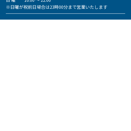
※日曜が祝前日場合は23時00分まで営業いたします