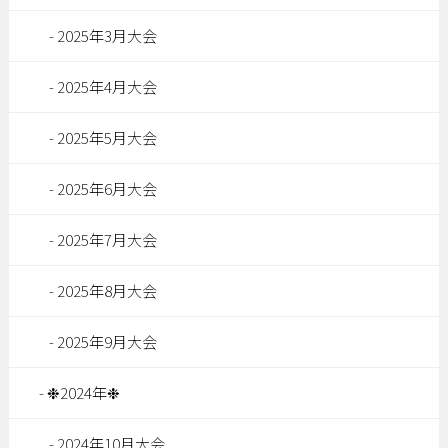
2025年3月大会
2025年4月大会
2025年5月大会
2025年6月大会
2025年7月大会
2025年8月大会
2025年9月大会
❉2024年❉
2024年10月大会