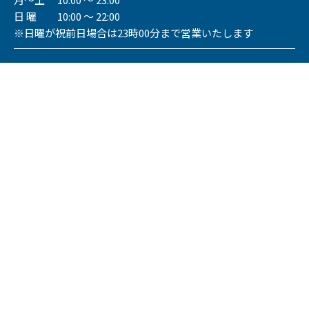
日 曜 10:00 ～ 22:00
※日曜が祝前日場合は23時00分まで営業いたします