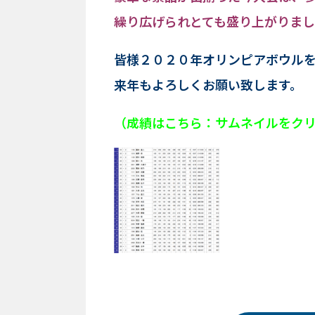
繰り広げられとても盛り上がりま
皆様２０２０年オリンピアボウル
来年もよろしくお願い致します。
（成績はこちら：サムネイルをク