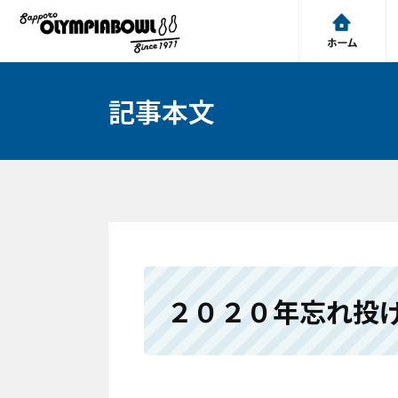
記事本文
２０２０年忘れ投