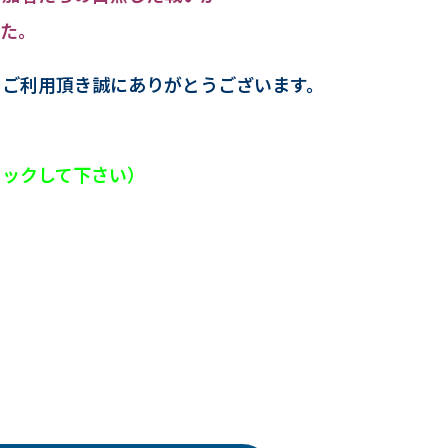
した。
をご利用頂き誠にありがとうございます。
リックして下さい）