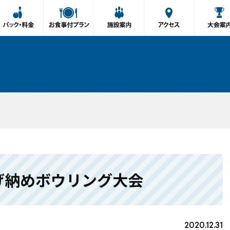
げ納めボウリング大会
2020.12.31