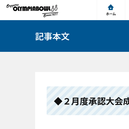
記事本文
◆２月度承認大会