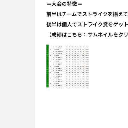
＝大会の特徴＝
前半はチームでストライクを揃え
後半は個人でストライク賞をゲッ
（成績はこちら：サムネイルをク