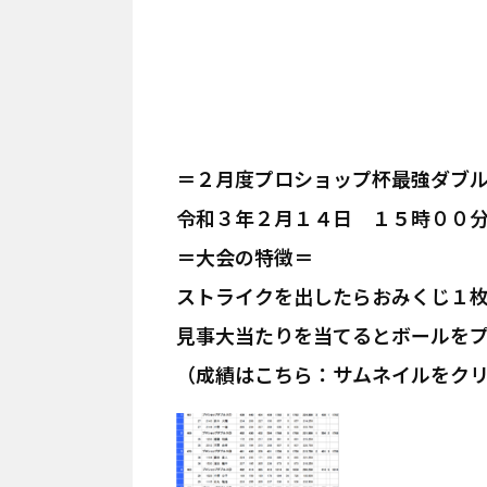
＝２月度プロショップ杯最強ダブ
令和３年２月１４日 １５時００
＝大会の特徴＝
ストライクを出したらおみくじ１
見事大当たりを当てるとボールを
（成績はこちら：サムネイルをク