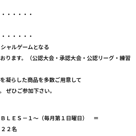
・・・・・・・
・・・・・・・
ィシャルゲームとなる
ております。（公認大会・承認大会・公認リーグ・練習
向を凝らした商品を多数ご用意して
。 ぜひご参加下さい。
ＵＢＬＥＳ－１～（毎月第１日曜日） ＝
 ２２名