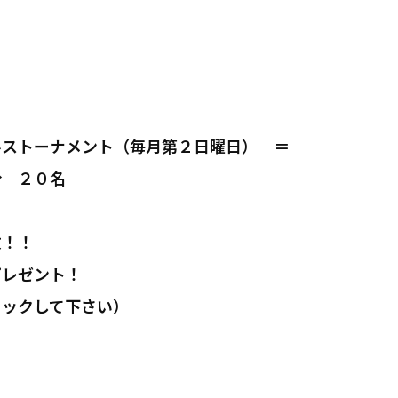
ルストーナメント（毎月第２日曜日） ＝
分 ２０名
枚！！
プレゼント！
リックして下さい）