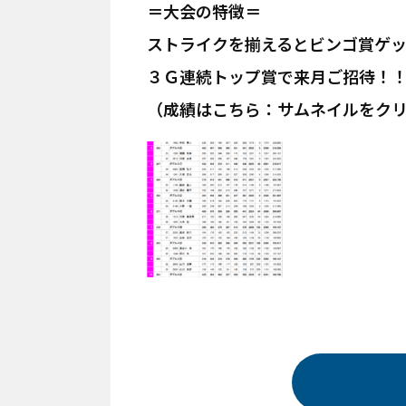
＝大会の特徴＝
ストライクを揃えるとビンゴ賞ゲ
３Ｇ連続トップ賞で来月ご招待！
（成績はこちら：サムネイルをク