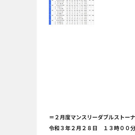
＝２月度マンスリーダブルストー
令和３年２月２８日 １３時００