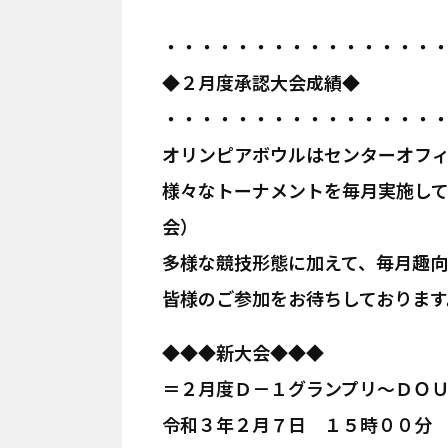
・・・・・・・・・・・・・・・
◆２月度承認大会成績◆
・・・・・・・・・・・・・・・
オリンピアボウルはセンターオフ
様々なトーナメントを毎月実施し
会）
多様な競技形態に加えて、毎月趣
皆様のご参加をお待ちしております
◆◆◆新大会◆◆◆
＝２月度Ｄ－１グランプリ～ＤＯ
令和３年２月７日 １５時００分