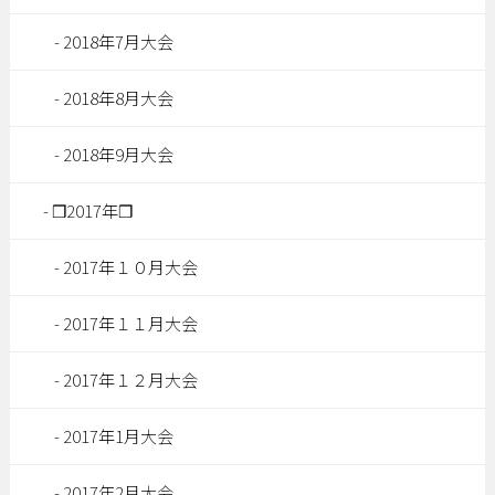
2018年7月大会
2018年8月大会
2018年9月大会
❒2017年❒
2017年１０月大会
2017年１１月大会
2017年１２月大会
2017年1月大会
2017年2月大会