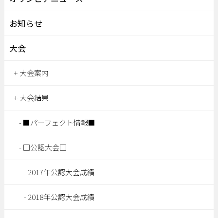
お知らせ
大会
大会案内
大会結果
■パーフェクト情報■
□公認大会□
2017年公認大会成績
2018年公認大会成績