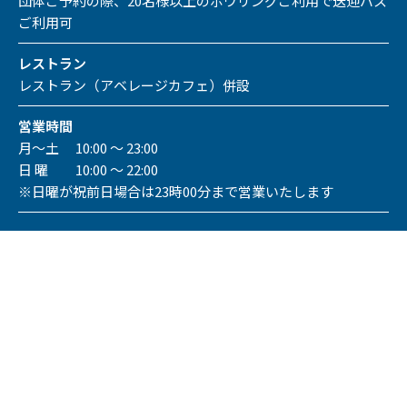
団体ご予約の際、20名様以上のボウリングご利用で送迎バス
ご利用可
レストラン
レストラン（アベレージカフェ）併設
営業時間
月～土 10:00 ～ 23:00
日 曜 10:00 ～ 22:00
※日曜が祝前日場合は23時00分まで営業いたします