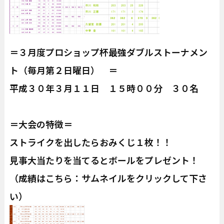
＝３月度プロショップ杯最強ダブルストーナメン
ト（毎月第２日曜日） ＝
平成３０年３月１１日 １５時００分 ３０名
＝大会の特徴＝
ストライクを出したらおみくじ１枚！！
見事大当たりを当てるとボールをプレゼント！
（成績はこちら：サムネイルをクリックして下さ
い）