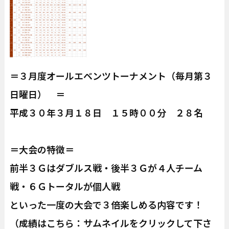
＝３月度オールエベンツトーナメント（毎月第３
日曜日） ＝
平成３０年３月１８日 １５時００分 ２８名
＝大会の特徴＝
前半３Ｇはダブルス戦・後半３Ｇが４人チーム
戦・６Ｇトータルが個人戦
といった一度の大会で３倍楽しめる内容です！
（成績はこちら：サムネイルをクリックして下さ