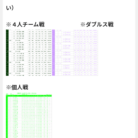
い）
※４人チーム戦 ※ダブルス戦
※個人戦