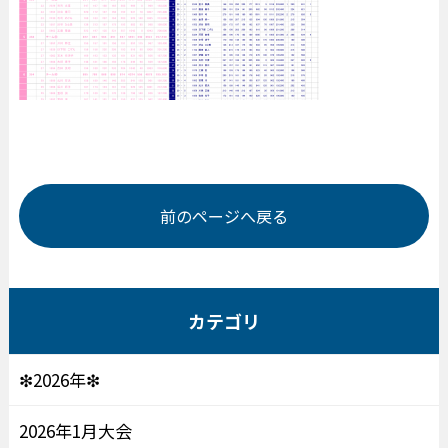
前のページへ戻る
カテゴリ
❇2026年❇
2026年1月大会