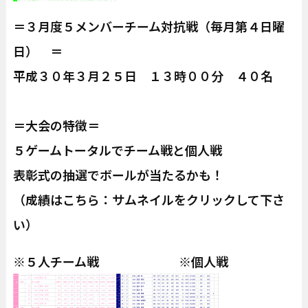
＝３月度５メンバーチーム対抗戦（毎月第４日曜
日） ＝
平成３０年３月２５日 １３時００分 ４０名
＝大会の特徴＝
５ゲームトータルでチーム戦と個人戦
表彰式の抽選でボールが当たるかも！
（成績はこちら：サムネイルをクリックして下さ
い）
※５人チーム戦 ※個人戦