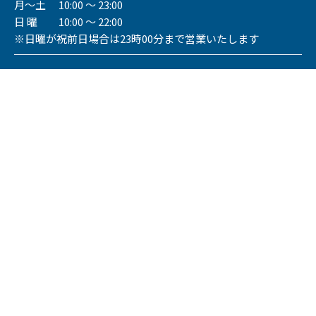
月～土 10:00 ～ 23:00
日 曜 10:00 ～ 22:00
※日曜が祝前日場合は23時00分まで営業いたします