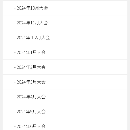
2024年10月大会
2024年11月大会
2024年１2月大会
2024年1月大会
2024年2月大会
2024年3月大会
2024年4月大会
2024年5月大会
2024年6月大会