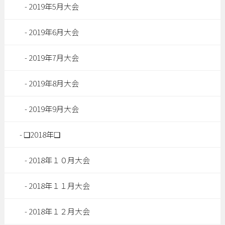
2019年5月大会
2019年6月大会
2019年7月大会
2019年8月大会
2019年9月大会
❑2018年❑
2018年１０月大会
2018年１１月大会
2018年１２月大会