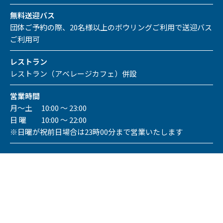
無料送迎バス
団体ご予約の際、20名様以上のボウリングご利用で送迎バス
ご利用可
レストラン
レストラン（アベレージカフェ）併設
営業時間
月～土 10:00 ～ 23:00
日 曜 10:00 ～ 22:00
※日曜が祝前日場合は23時00分まで営業いたします