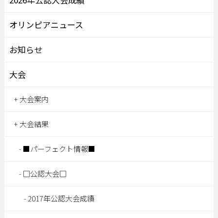
オリンピアニュース
お知らせ
大会
大会案内
大会結果
■パーフェクト情報■
□公認大会□
2017年公認大会成績