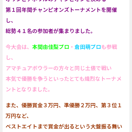
第１回年間チャンピオンズトーナメントを開催
し、
総勢４１名の参加者が集まりました。
今大会は、
本間由佳梨プロ
・
倉田萌プロ
も参戦
し、
アマチュアボウラーの方々と同じ土俵で戦い
本気で優勝を争うといったとても熾烈なトーナメ
ントとなりました。
また、優勝賞金３万円、準優勝２万円、第３位１
万円など、
ベストエイトまで賞金が出るという大盤振る舞い