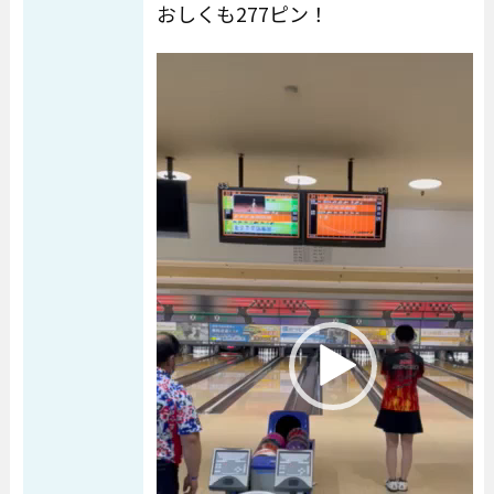
おしくも277ピン！
動画プレーヤー