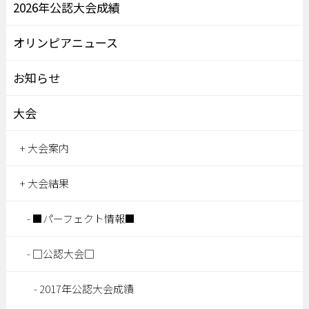
2026年公認大会成績
オリンピアニュース
お知らせ
大会
大会案内
大会結果
■パーフェクト情報■
□公認大会□
2017年公認大会成績