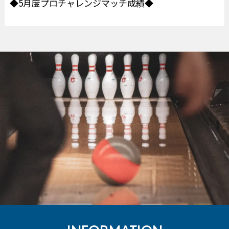
◆5月度プロチャレンジマッチ成績◆