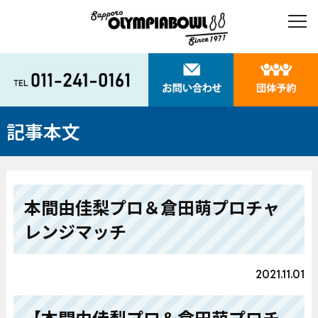
記事本文
本間由佳梨プロ＆倉田萌プロチャ
レンジマッチ
2021.11.01
【本間由佳梨プロ＆倉田萌プロチ