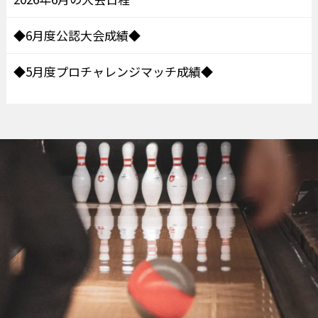
◆6月度公認大会成績◆
◆5月度プロチャレンジマッチ成績◆