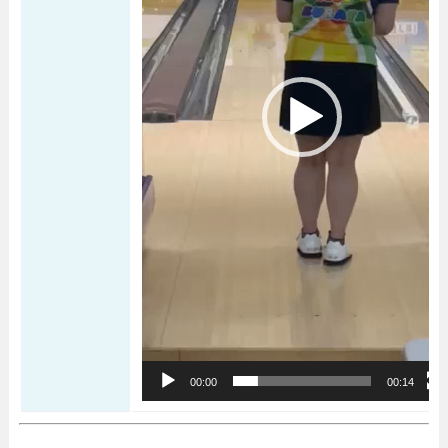
00:00
00:14