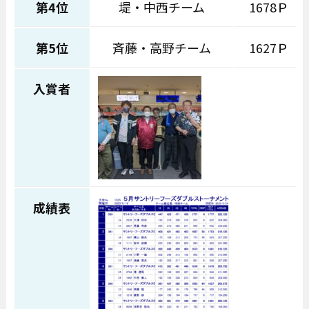
第4位
堤・中西チーム
1678Ｐ
第5位
斉藤・高野チーム
1627Ｐ
入賞者
成績表