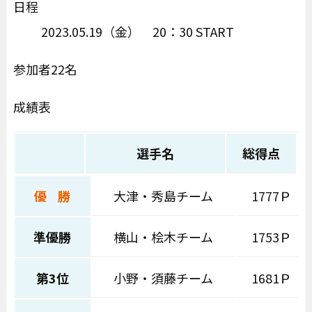
日程
2023.05.19（金） 20：30 START
参加者22名
成績表
選手名
総得点
優 勝
大津・秀島チーム
1777Ｐ
準優勝
横山・桧木チーム
1753Ｐ
第3位
小野・須藤チーム
1681Ｐ