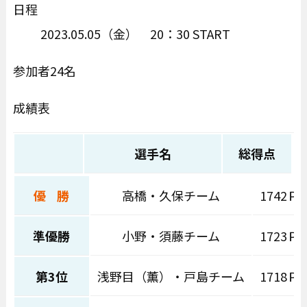
日程
2023.05.05（金） 20：30 START
参加者24名
成績表
選手名
総得点
優 勝
高橋・久保チーム
1742Ｐ
準優勝
小野・須藤チーム
1723Ｐ
第3位
浅野目（薫）・戸島チーム
1718Ｐ