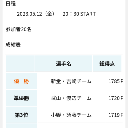
日程
2023.05.12（金） 20：30 START
参加者20名
成績表
選手名
総得点
優 勝
新堂・吉崎チーム
1785Ｐ
準優勝
武山・渡辺チーム
1720Ｐ
第3位
小野・須藤チーム
1719Ｐ