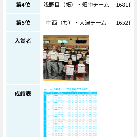
第4位
浅野目（拓）・畑中チーム
1681Ｐ
第5位
中西（ち）・大津チーム
1652Ｐ
入賞者
成績表