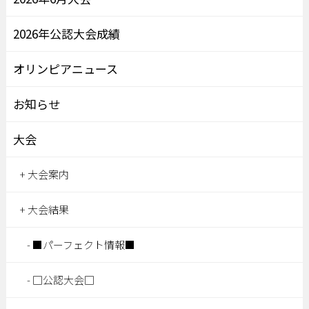
2026年公認大会成績
オリンピアニュース
お知らせ
大会
大会案内
大会結果
■パーフェクト情報■
□公認大会□