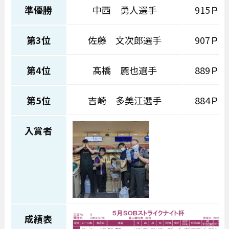
準優勝
中西 勇人選手
915Ｐ
第3位
佐藤 文次郎選手
907Ｐ
第4位
髙橋 麗也選手
889Ｐ
第5位
吉崎 多美江選手
884Ｐ
入賞者
成績表