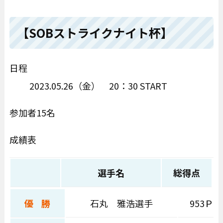
【SOBストライクナイト杯】
日程
2023.05.26（金） 20：30 START
参加者15名
成績表
選手名
総得点
優 勝
石丸 雅浩選手
953Ｐ