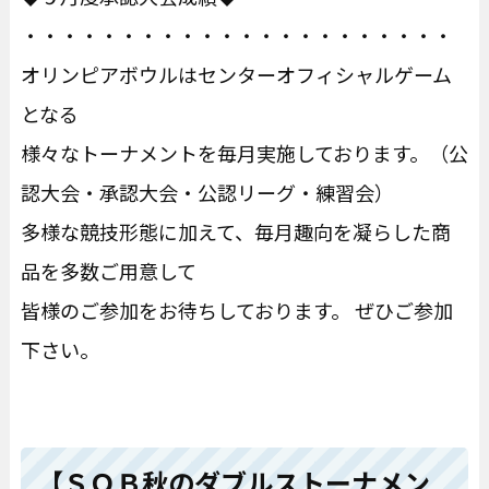
・・・・・・・・・・・・・・・・・・・・・・
オリンピアボウルはセンターオフィシャルゲーム
となる
様々なトーナメントを毎月実施しております。（公
認大会・承認大会・公認リーグ・練習会）
多様な競技形態に加えて、毎月趣向を凝らした商
品を多数ご用意して
皆様のご参加をお待ちしております。 ぜひご参加
下さい。
【ＳＯＢ秋のダブルストーナメン