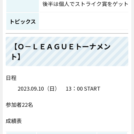
後半は個人でストライク賞をゲット！
トピックス
【Ｏ－ＬＥＡＧＵＥトーナメン
ト】
日程
2023.09.10（日） 13：00 START
参加者22名
成績表