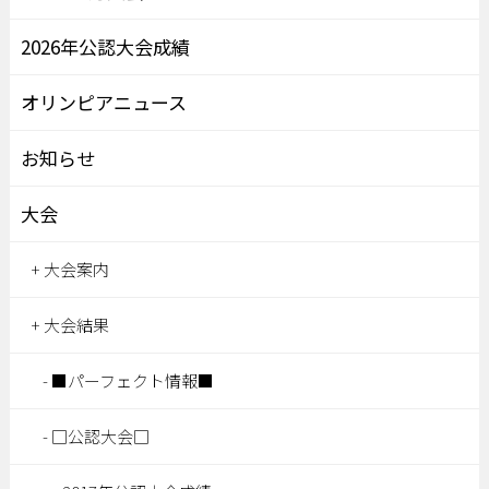
2026年公認大会成績
オリンピアニュース
お知らせ
大会
大会案内
大会結果
■パーフェクト情報■
□公認大会□