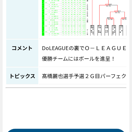
コメント
DoLEAGUEの裏でＯ－ＬＥＡＧ
優勝チームにはボールを進呈！
トピックス
髙橋麗也選手予選２Ｇ目パーフェクト