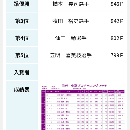
準優勝
橋本 晃司選手
846Ｐ
第3位
牧田 裕史選手
842Ｐ
第4位
仙田 勉選手
802Ｐ
第5位
五明 喜美枝選手
799Ｐ
入賞者
成績表