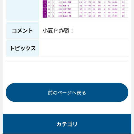
コメント
小夏Ｐ炸裂！
トピックス
前のページへ戻る
カテゴリ