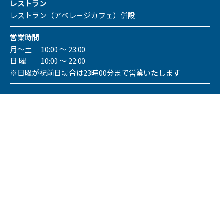
レストラン
レストラン（アベレージカフェ）併設
営業時間
月～土 10:00 ～ 23:00
日 曜 10:00 ～ 22:00
※日曜が祝前日場合は23時00分まで営業いたします