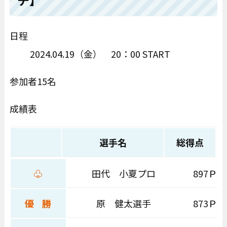
日程
2024.04.19（金） 20：00 START
参加者15名
成績表
選手名
総得点
♧
田代 小夏プロ
897Ｐ
優 勝
原 健太選手
873Ｐ