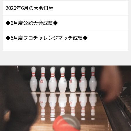
2026年6月の大会日程
◆6月度公認大会成績◆
◆5月度プロチャレンジマッチ成績◆