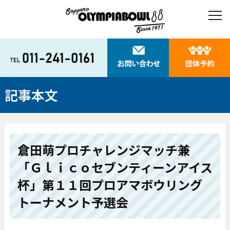
記事本文
倉田萌プロチャレンジマッチ兼
「Ｇｌｉｃｏセブンティーンアイス
杯」第１１回プロアマボウリング
トーナメント予選会