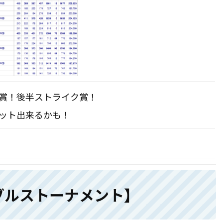
賞！後半ストライク賞！
ット出来るかも！
ブルストーナメント】