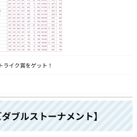
トライク賞をゲット！
ズダブルストーナメント】