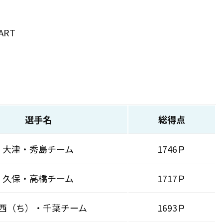
ART
選手名
総得点
大津・秀島チーム
1746Ｐ
久保・高橋チーム
1717Ｐ
西（ち）・千葉チーム
1693Ｐ