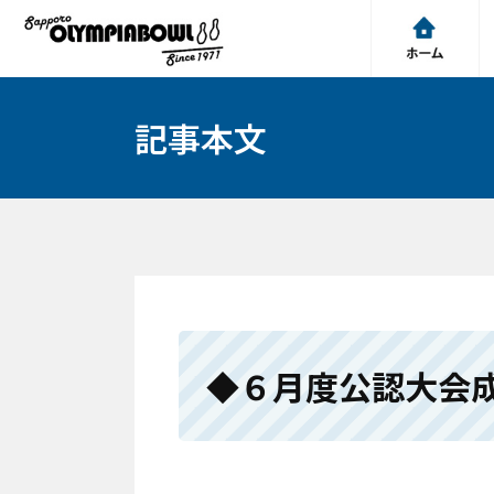
記事本文
◆６月度公認大会