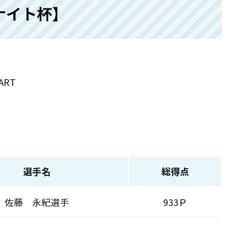
ナイト杯】
ART
選手名
総得点
佐藤 永紀選手
933Ｐ