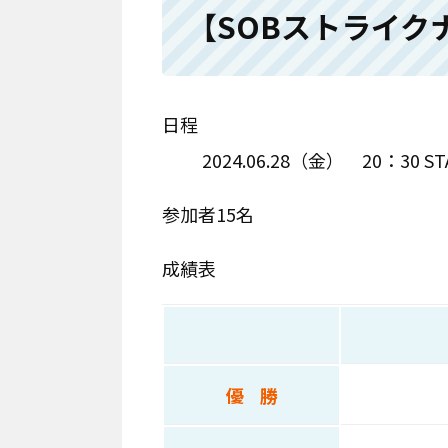
【SOBストライク
日程
2024.06.28（金） 20：30 ST
参加者15名
成績表
優 勝