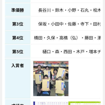
準優勝
長谷川・鈴木・小野・石丸・桧木
第3位
保坂・小田中・佐藤・寺下・田村
第4位
橋田・久保・高橋（弘）・藤田・濱
第5位
樋口・森・西田・木戸・増本チ
入賞者