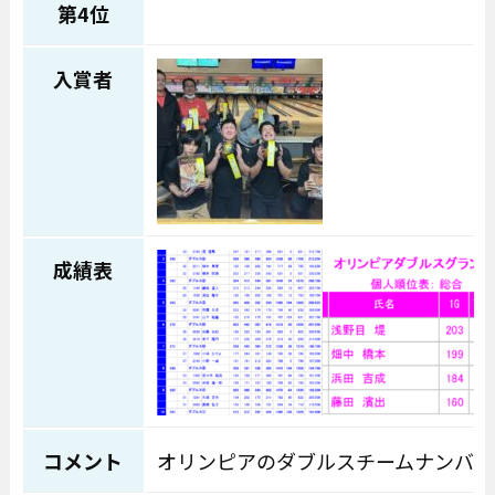
第4位
入賞者
成績表
コメント
オリンピアのダブルスチームナンバー