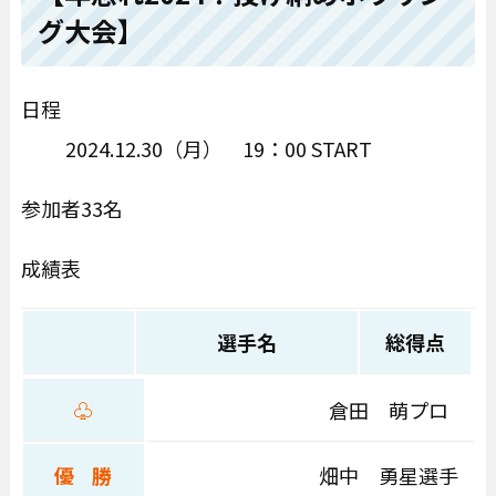
グ大会】
日程
2024.12.30（月） 19：00 START
参加者33名
成績表
選手名
総得点
♧
倉田 萌プロ
優 勝
畑中 勇星選手