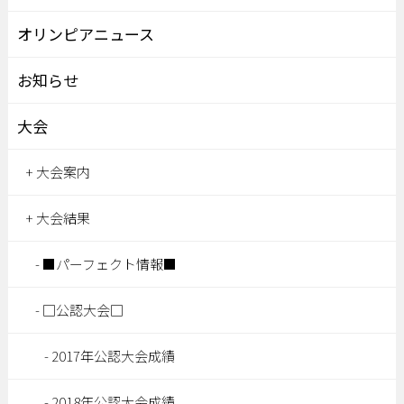
オリンピアニュース
お知らせ
大会
大会案内
大会結果
■パーフェクト情報■
□公認大会□
2017年公認大会成績
2018年公認大会成績