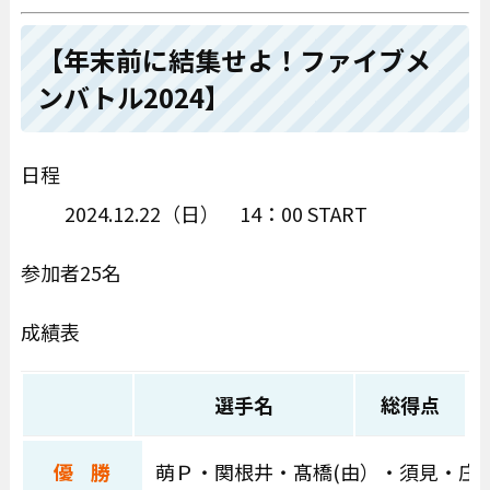
【年末前に結集せよ！ファイブメ
ンバトル2024】
日程
2024.12.22（日） 14：00 START
参加者25名
成績表
選手名
総得点
優 勝
萌Ｐ・関根井・髙橋(由）・須見・庄