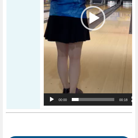
00:00
00:18