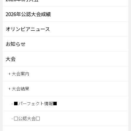
2026年公認大会成績
オリンピアニュース
お知らせ
大会
大会案内
大会結果
■パーフェクト情報■
□公認大会□