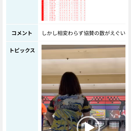
コメント
しかし相変わらず協賛の数がえぐいで
動画プレーヤー
トピックス