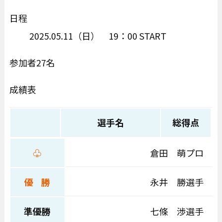
日程
2025.05.11（日） 19：00 START
参加者27名
成績表
選手名
総得点
♧
倉田 萌プロ
優 勝
永井 勝選手
準優勝
七條 渉選手