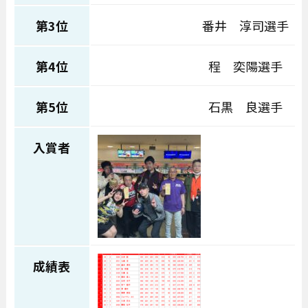
第3位
番井 淳司選手
第4位
程 奕陽選手
第5位
石黒 良選手
入賞者
成績表