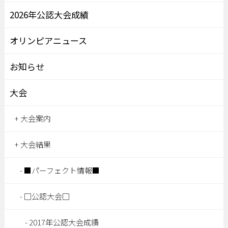
2026年公認大会成績
オリンピアニュース
お知らせ
大会
大会案内
大会結果
■パーフェクト情報■
□公認大会□
2017年公認大会成績