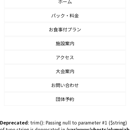
ホーム
パック・料金
お食事付プラン
施設案内
アクセス
大会案内
お問い合わせ
団体予約
Deprecated
: trim(): Passing null to parameter #1 ($string)
of type string is deprecated in
/var/www/vhosts/olympiab