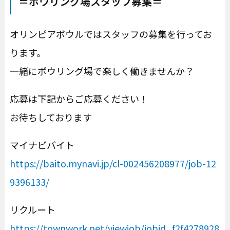
＝ボウリング場スタッフ募集＝
オリンピアボウルではスタッフの募集を行ってお
ります。
一緒にボウリング場で楽しく働きませんか？
応募は下記からご応募ください！
お待ちしております
マイナビバイト
https://baito.mynavi.jp/cl-002456208977/job-12
9396133/
リクルート
https://townwork.net/viewjob/jobid_f2f4278928