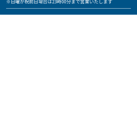
※日曜が祝前日場合は23時00分まで営業いたします