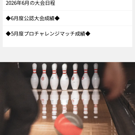
2026年6月の大会日程
◆6月度公認大会成績◆
◆5月度プロチャレンジマッチ成績◆