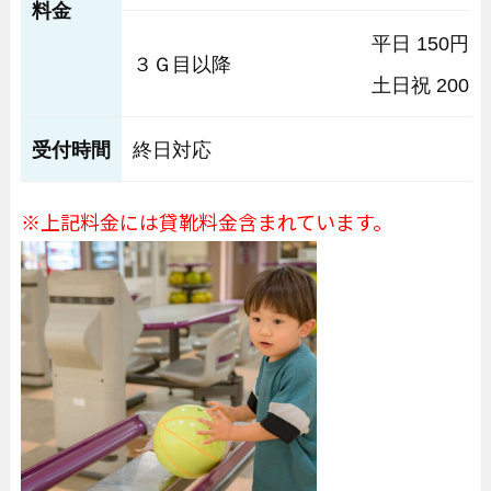
料金
平日 150円
３Ｇ目以降
土日祝 200円
受付時間
終日対応
※上記料金には貸靴料金含まれています。