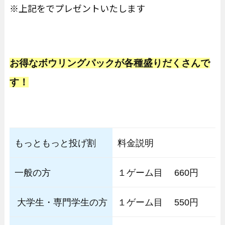
※上記をでプレゼントいたします
お得なボウリングパックが各種盛りだくさんで
す！
もっともっと投げ割
料金説明
一般の方
１ゲーム目 660円 
大学生・専門学生の方
１ゲーム目 55
0円 ２