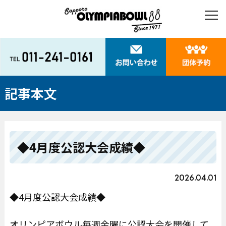
記事本文
◆4月度公認大会成績◆
2026.04.01
◆4月度公認大会成績◆
オリンピアボウル毎週金曜に公認大会を開催して