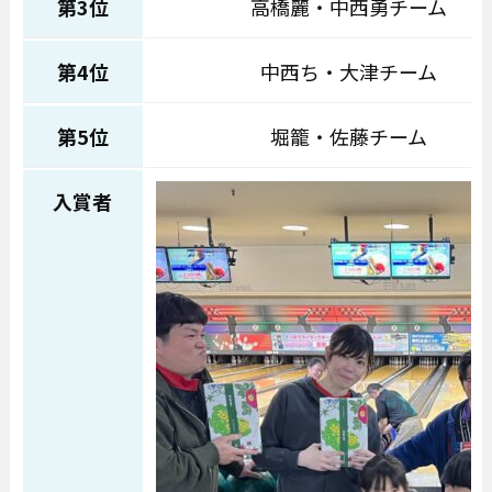
第3位
高橋麗・中西勇チーム
第4位
中西ち・大津チーム
第5位
堀籠・佐藤チーム
入賞者