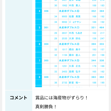
コメント
賞品には海産物がずらり！
真剣勝負！