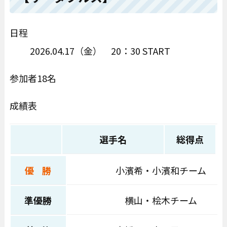
日程
2026.04.17（金） 20：30 START
参加者18名
成績表
選手名
総得点
優 勝
小濱希・小濱和チーム
準優勝
横山・桧木チーム