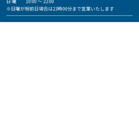
日 曜 10:00 ～ 22:00
※日曜が祝前日場合は23時00分まで営業いたします