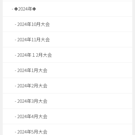
❉2024年❉
2024年10月大会
2024年11月大会
2024年１2月大会
2024年1月大会
2024年2月大会
2024年3月大会
2024年4月大会
2024年5月大会