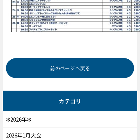
前のページへ戻る
カテゴリ
❇2026年❇
2026年1月大会