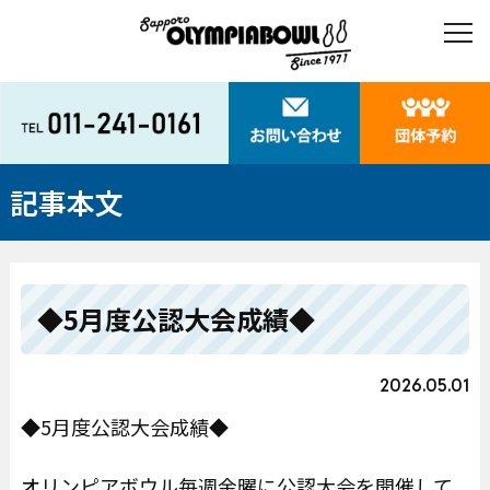
記事本文
◆5月度公認大会成績◆
2026.05.01
◆5月度公認大会成績◆
オリンピアボウル毎週金曜に公認大会を開催して