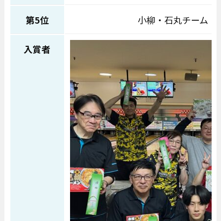
第5位
小柳・石丸チーム
入賞者