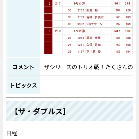
コメント
ザシリーズのトリオ戦！たくさんのご
トピックス
【ザ・ダブルス】
日程