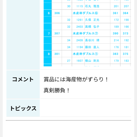
コメント
賞品には海産物がずらり！
真剣勝負！
トピックス