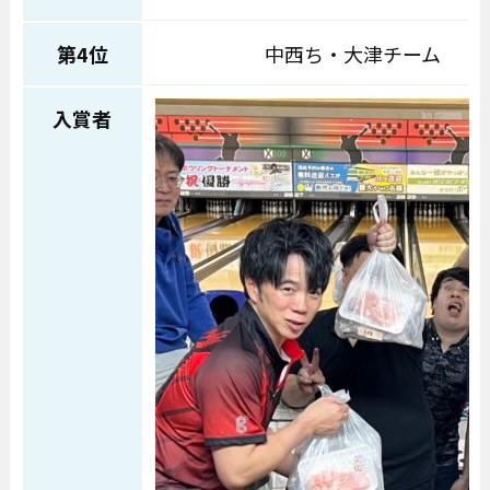
第4位
中西ち・大津チーム
入賞者