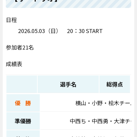
日程
2026.05.03（日） 20：30 START
参加者21名
成績表
選手名
総得点
優 勝
横山・小野・桧木チーム
準優勝
中西ち・中西勇・大津チー