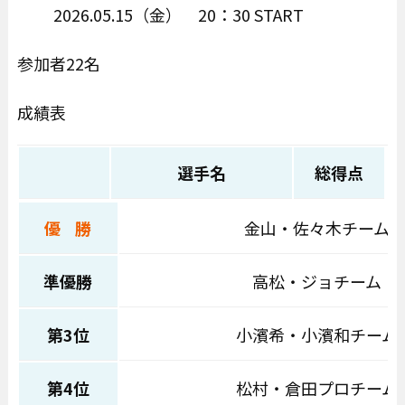
2026.05.15（金） 20：30 START
参加者22名
成績表
選手名
総得点
優 勝
金山・佐々木チーム
準優勝
高松・ジョチーム
第3位
小濱希・小濱和チーム
第4位
松村・倉田プロチーム