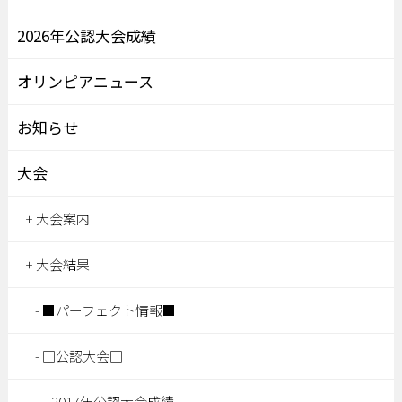
2026年公認大会成績
オリンピアニュース
お知らせ
大会
大会案内
大会結果
■パーフェクト情報■
□公認大会□
2017年公認大会成績