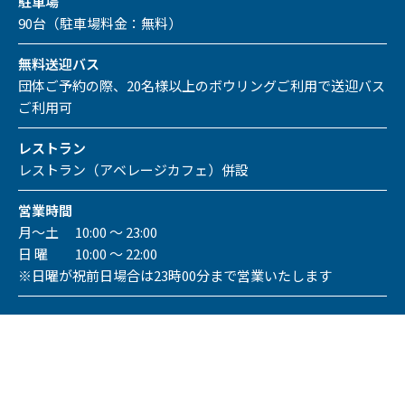
駐車場
90台（駐車場料金：無料）
無料送迎バス
団体ご予約の際、20名様以上のボウリングご利用で送迎バス
ご利用可
レストラン
レストラン（アベレージカフェ）併設
営業時間
月～土 10:00 ～ 23:00
日 曜 10:00 ～ 22:00
※日曜が祝前日場合は23時00分まで営業いたします