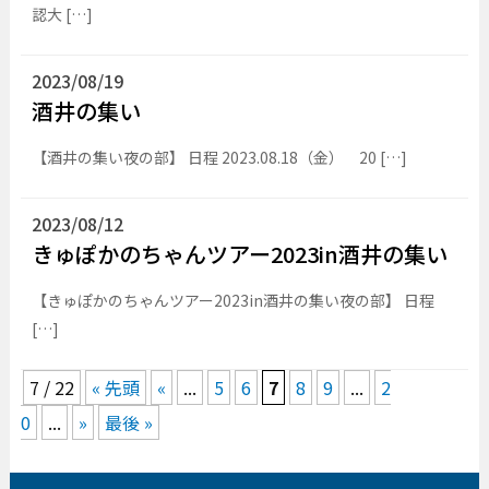
認大 […]
2023/08/19
酒井の集い
【酒井の集い夜の部】 日程 2023.08.18（金） 20 […]
2023/08/12
きゅぽかのちゃんツアー2023in酒井の集い
【きゅぽかのちゃんツアー2023in酒井の集い夜の部】 日程
[…]
7 / 22
« 先頭
«
...
5
6
7
8
9
...
2
0
...
»
最後 »