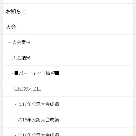
お知らせ
大会
大会案内
大会結果
■パーフェクト情報■
□公認大会□
2017年公認大会成績
2018年公認大会成績
2019年公認大会成績